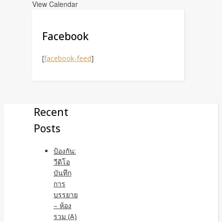
View Calendar
Facebook
[
facebook-feed
]
Recent
Posts
ป้องกัน:
วีดิโอ
บันทึก
การ
บรรยาย
– ห้อง
รวม (A)