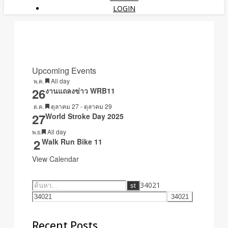
LOGIN
Upcoming Events
Featured
All day
พ.ค.
26
งานแถลงข่าว WRB11
Featured
ตุลาคม 27
-
ตุลาคม 29
ต.ค.
27
World Stroke Day 2025
Featured
All day
พ.ย.
2
Walk Run Bike 11
View Calendar
34021
Recent Posts