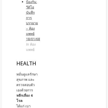
ป้องกัน:
วีดิโอ
บันทึก
การ
บรรยาย
– ห้อง
แพทย์
18/01/68
In ห้อง
แพทย์
HEALTH
หมั่นดูแลรักษา
สุขภาพ และ
ตรวจสอบตัว
เองด้วยการ
หลีกเลี่ยง 4
โรค
ได้แก่ เบา