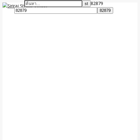
82879