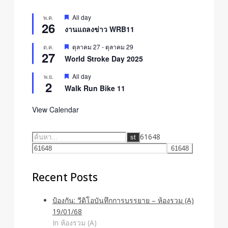
Featured
All day
พ.ค.
26
งานแถลงข่าว WRB11
Featured
ตุลาคม 27
-
ตุลาคม 29
ต.ค.
27
World Stroke Day 2025
Featured
All day
พ.ย.
2
Walk Run Bike 11
View Calendar
61648
Recent Posts
ป้องกัน: วีดิโอบันทึกการบรรยาย – ห้องรวม (A)
19/01/68
In ห้องรวม (A)