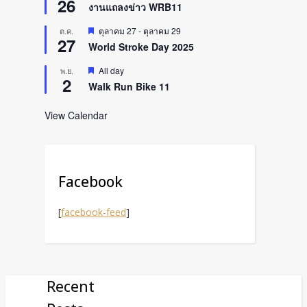
26
งานแถลงข่าว WRB11
Featured
ตุลาคม 27
-
ตุลาคม 29
ต.ค.
27
World Stroke Day 2025
Featured
All day
พ.ย.
2
Walk Run Bike 11
View Calendar
Facebook
[
facebook-feed
]
Recent