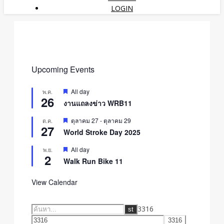
LOGIN
Upcoming Events
Featured
All day
พ.ค.
26
งานแถลงข่าว WRB11
Featured
ตุลาคม 27
-
ตุลาคม 29
ต.ค.
27
World Stroke Day 2025
Featured
All day
พ.ย.
2
Walk Run Bike 11
View Calendar
3316