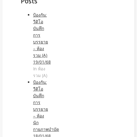
Posts
ป้องกัน:
วีดิโอ
บันทึก
การ
บรรยาย
– ห้อง
รวม (A)
19/01/68
In ห้อง
รวม (A)
ป้องกัน:
วีดิโอ
บันทึก
การ
บรรยาย
– ห้อง
นัก
กายภาพบำบัด
18/01/68