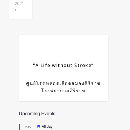
2021
/
“A Life without Stroke”
ศูนย์โรคหลอดเลือดสมองศิริราช
โรงพยาบาลศิริราช
Upcoming Events
Featured
All day
พ.ค.