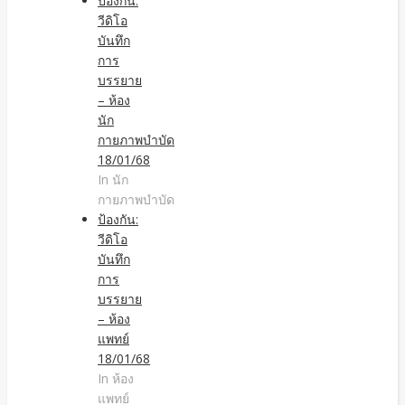
ป้องกัน:
วีดิโอ
บันทึก
การ
บรรยาย
– ห้อง
นัก
กายภาพบำบัด
18/01/68
In นัก
กายภาพบำบัด
ป้องกัน:
วีดิโอ
บันทึก
การ
บรรยาย
– ห้อง
แพทย์
18/01/68
In ห้อง
แพทย์