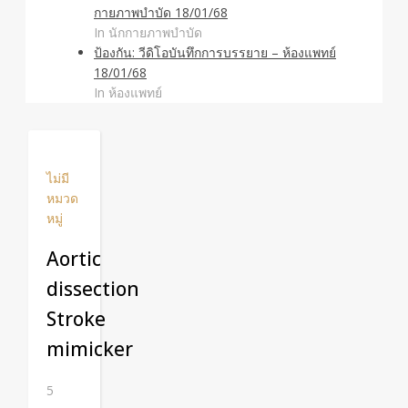
กายภาพบำบัด 18/01/68
In นักกายภาพบำบัด
ป้องกัน: วีดิโอบันทึกการบรรยาย – ห้องแพทย์
18/01/68
In ห้องแพทย์
ไม่มี
หมวด
หมู่
Aortic
dissection
Stroke
mimicker
5