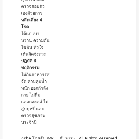
ตรวจสอบตัว
เองด้วยการ
หลีกเลี่ยง 4
โรค
ได้แก่ เบา
หวาน ความดัน
ไขมัน หัวใจ
เต้นผิดจังหวะ
ปฏิบัติ 6
พฤติกรรม
ไม่กินอาหารรส
จัด ควบคุมน้ำ
หนัก ออกกำลัง
กาย ไม่ดื่ม
แอลกอฮอล์ ไม่
สูบบุหรี่ และ
ตรวจสุขภาพ
ประจ้าปี
Ashe โดยธีม
WP
© 2025 - All Rights Reserved.