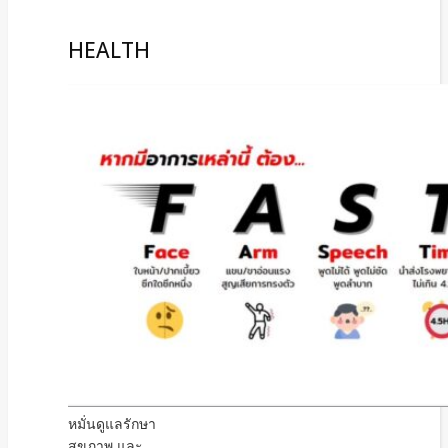
HEALTH
หมั่นดูแลรักษา
สุขภาพ และ