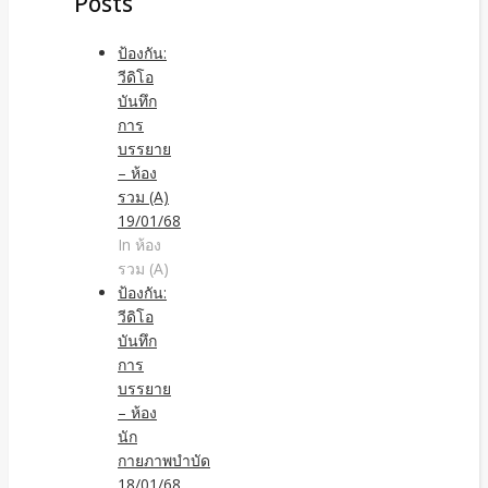
Posts
ป้องกัน:
วีดิโอ
บันทึก
การ
บรรยาย
– ห้อง
รวม (A)
19/01/68
In ห้อง
รวม (A)
ป้องกัน:
วีดิโอ
บันทึก
การ
บรรยาย
– ห้อง
นัก
กายภาพบำบัด
18/01/68