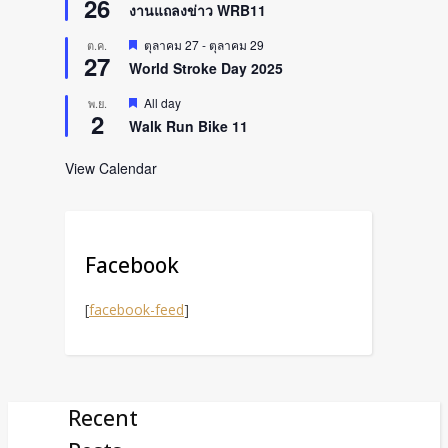
26
งานแถลงข่าว WRB11
Featured
ตุลาคม 27
-
ตุลาคม 29
ต.ค.
27
World Stroke Day 2025
Featured
All day
พ.ย.
2
Walk Run Bike 11
View Calendar
Facebook
[
facebook-feed
]
Recent