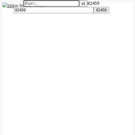
82459