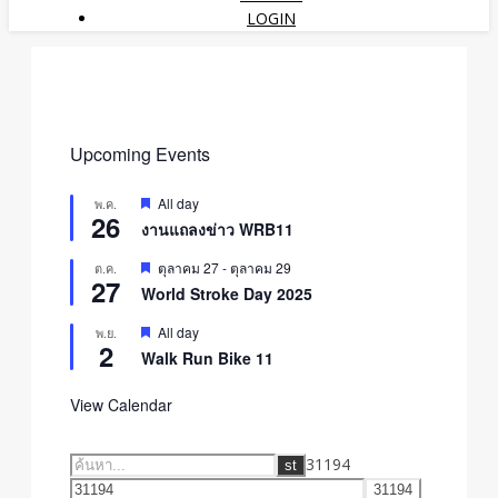
LOGIN
Upcoming Events
Featured
All day
พ.ค.
26
งานแถลงข่าว WRB11
Featured
ตุลาคม 27
-
ตุลาคม 29
ต.ค.
27
World Stroke Day 2025
Featured
All day
พ.ย.
2
Walk Run Bike 11
View Calendar
31194