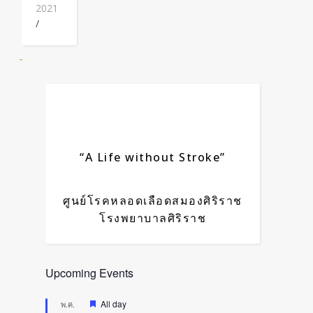
2021
/
“A Life without Stroke”
ศูนย์โรคหลอดเลือดสมองศิริราช
โรงพยาบาลศิริราช
Upcoming Events
Featured
All day
พ.ค.