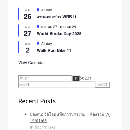
Featured
All day
พ.ค.
26
งานแถลงข่าว WRB11
Featured
ตุลาคม 27
-
ตุลาคม 29
ต.ค.
27
World Stroke Day 2025
Featured
All day
พ.ย.
2
Walk Run Bike 11
View Calendar
56221
Recent Posts
ป้องกัน: วีดิโอบันทึกการบรรยาย – ห้องรวม (A)
19/01/68
In ห้องรวม (A)