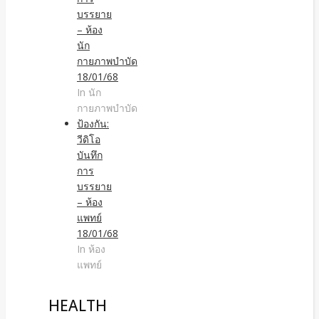
บรรยาย
– ห้อง
นัก
กายภาพบำบัด
18/01/68
In นัก
กายภาพบำบัด
ป้องกัน:
วีดิโอ
บันทึก
การ
บรรยาย
– ห้อง
แพทย์
18/01/68
In ห้อง
แพทย์
HEALTH