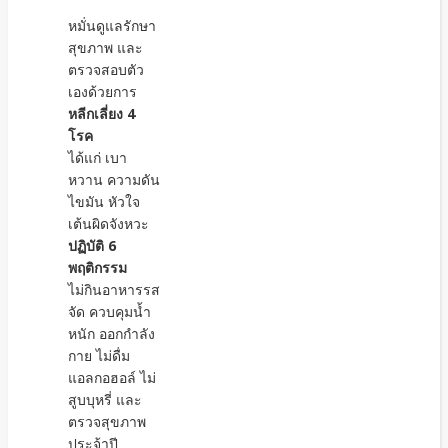
หมั่นดูแลรักษา
สุขภาพ และ
ตรวจสอบตัว
เองด้วยการ
หลีกเลี่ยง 4
โรค
ได้แก่ เบา
หวาน ความดัน
ไขมัน หัวใจ
เต้นผิดจังหวะ
ปฏิบัติ 6
พฤติกรรม
ไม่กินอาหารรส
จัด ควบคุมน้ำ
หนัก ออกกำลัง
กาย ไม่ดื่ม
แอลกอฮอล์ ไม่
สูบบุหรี่ และ
ตรวจสุขภาพ
ประจ้าปี