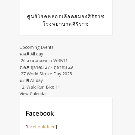
ศูนย์โรคหลอดเลือดสมองศิริราช
โรงพยาบาลศิริราช
Upcoming Events
Featured
พ.ค.
All day
26
งานแถลงข่าว WRB11
Featured
ต.ค.
ตุลาคม 27
-
ตุลาคม 29
27
World Stroke Day 2025
Featured
พ.ย.
All day
2
Walk Run Bike 11
View Calendar
Facebook
[
facebook-feed
]