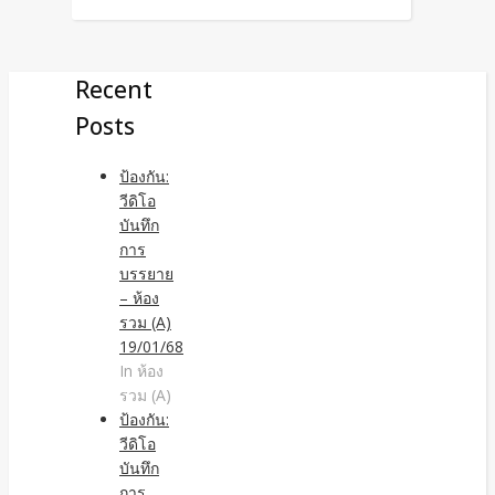
Recent
Posts
ป้องกัน:
วีดิโอ
บันทึก
การ
บรรยาย
– ห้อง
รวม (A)
19/01/68
In ห้อง
รวม (A)
ป้องกัน:
วีดิโอ
บันทึก
การ