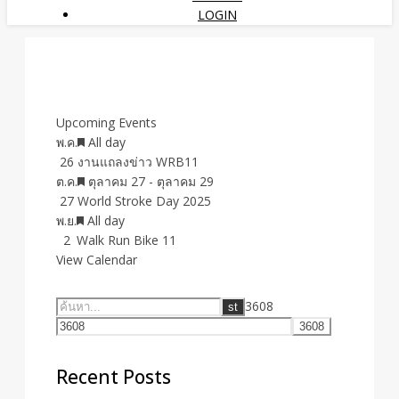
LOGIN
Upcoming Events
Featured
พ.ค.
All day
26
งานแถลงข่าว WRB11
Featured
ต.ค.
ตุลาคม 27
-
ตุลาคม 29
27
World Stroke Day 2025
Featured
พ.ย.
All day
2
Walk Run Bike 11
View Calendar
3608
Recent Posts