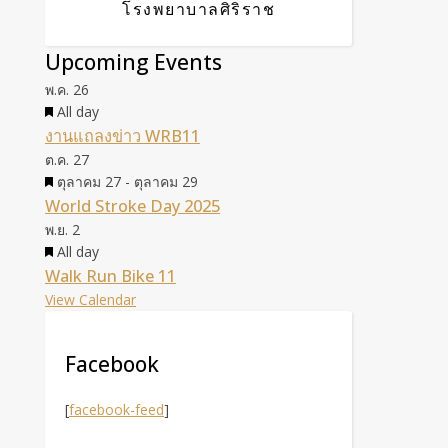
โรงพยาบาลศิริราช
Upcoming Events
พ.ค.
26
Featured
All day
งานแถลงข่าว WRB11
ต.ค.
27
Featured
ตุลาคม 27
-
ตุลาคม 29
World Stroke Day 2025
พ.ย.
2
Featured
All day
Walk Run Bike 11
View Calendar
Facebook
[
facebook-feed
]