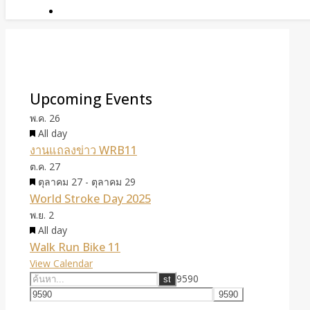
Upcoming Events
พ.ค.
26
Featured
All day
งานแถลงข่าว WRB11
ต.ค.
27
Featured
ตุลาคม 27
-
ตุลาคม 29
World Stroke Day 2025
พ.ย.
2
Featured
All day
Walk Run Bike 11
View Calendar
9590